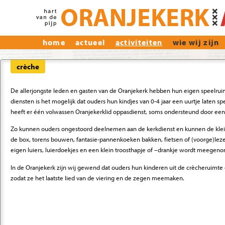
home
actueel
activiteiten
wie wij zijn
crèche
De allerjongste leden en gasten van de Oranjekerk hebben hun eigen speelru
diensten is het mogelijk dat ouders hun kindjes van 0-4 jaar een uurtje laten spe
heeft er één volwassen Oranjekerklid oppasdienst, soms ondersteund door een 
Zo kunnen ouders ongestoord deelnemen aan de kerkdienst en kunnen de kleint
de box, torens bouwen, fantasie-pannenkoeken bakken, fietsen of (voorge)lez
eigen luiers, luierdoekjes en een klein troosthapje of –drankje wordt meegen
In de Oranjekerk zijn wij gewend dat ouders hun kinderen uit de crècheruimte 
zodat ze het laatste lied van de viering en de zegen meemaken.