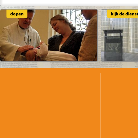
dopen
kijk de diens