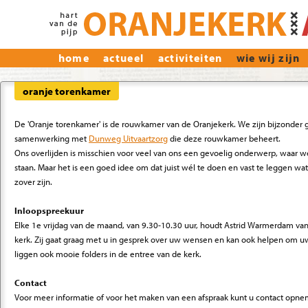
home
actueel
activiteiten
wie wij zijn
oranje torenkamer
De 'Oranje torenkamer' is de rouwkamer van de Oranjekerk. We zijn bijzonder 
samenwerking met
Dunweg Uitvaartzorg
die deze rouwkamer beheert.
Ons overlijden is misschien voor veel van ons een gevoelig onderwerp, waar we li
staan. Maar het is een goed idee om dat juist wél te doen en vast te leggen w
zover zijn.
Inloopspreekuur
Elke 1e vrijdag van de maand, van 9.30-10.30 uur, houdt Astrid Warmerdam v
kerk. Zij gaat graag met u in gesprek over uw wensen en kan ook helpen om uw
liggen ook mooie folders in de entree van de kerk.
Contact
Voor meer informatie of voor het maken van een afspraak kunt u contact op