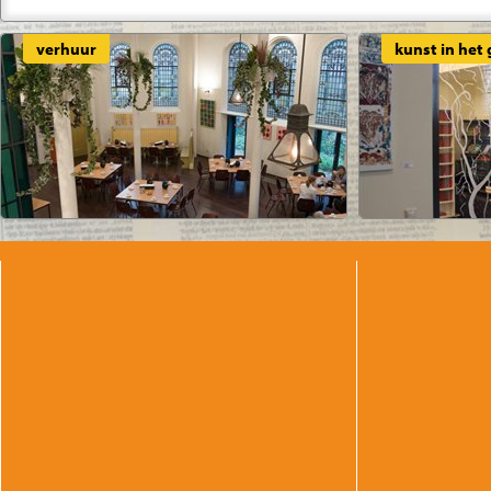
telefoon: 020–303 3897 of u kunt een bericht sturen via het contactformulier 
verhuur
kunst in het